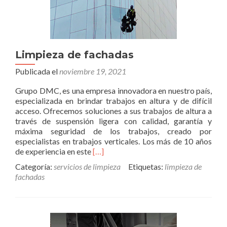
Limpieza de fachadas
Publicada el
noviembre 19, 2021
Grupo DMC, es una empresa innovadora en nuestro país,
especializada en brindar trabajos en altura y de difícil
acceso. Ofrecemos soluciones a sus trabajos de altura a
través de suspensión ligera con calidad, garantía y
máxima seguridad de los trabajos, creado por
especialistas en trabajos verticales. Los más de 10 años
Read
de experiencia en este
[…]
more
Categoría:
servicios de limpieza
Etiquetas:
limpieza de
about
fachadas
Limpieza
de
fachadas