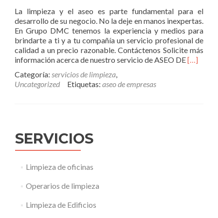
La limpieza y el aseo es parte fundamental para el
desarrollo de su negocio. No la deje en manos inexpertas.
En Grupo DMC tenemos la experiencia y medios para
brindarte a ti y a tu compañía un servicio profesional de
calidad a un precio razonable. Contáctenos Solicite más
Read
información acerca de nuestro servicio de ASEO DE
[…]
more
Categoría:
servicios de limpieza
,
about
Uncategorized
Etiquetas:
aseo de empresas
Aseo
de
empresa
SERVICIOS
Limpieza de oficinas
Operarios de limpieza
Limpieza de Edificios