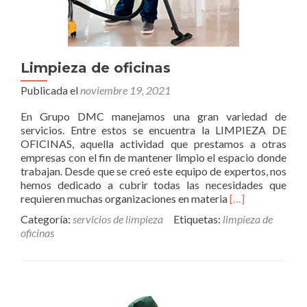
Limpieza de oficinas
Publicada el
noviembre 19, 2021
En Grupo DMC manejamos una gran variedad de
servicios. Entre estos se encuentra la LIMPIEZA DE
OFICINAS, aquella actividad que prestamos a otras
empresas con el fin de mantener limpio el espacio donde
trabajan. Desde que se creó este equipo de expertos, nos
hemos dedicado a cubrir todas las necesidades que
Read
requieren muchas organizaciones en materia
[…]
more
Categoría:
servicios de limpieza
Etiquetas:
limpieza de
about
oficinas
Limpieza
de
oficinas