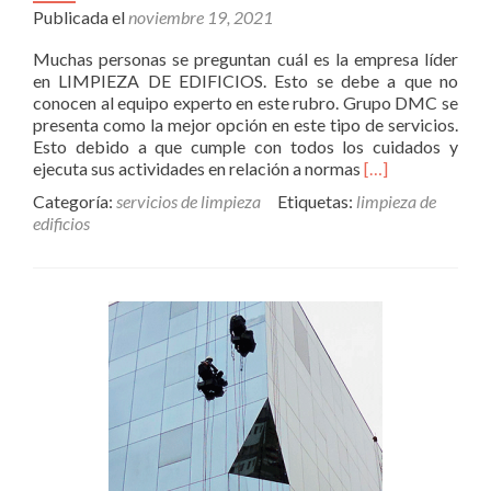
Publicada el
noviembre 19, 2021
Muchas personas se preguntan cuál es la empresa líder
en LIMPIEZA DE EDIFICIOS. Esto se debe a que no
conocen al equipo experto en este rubro. Grupo DMC se
presenta como la mejor opción en este tipo de servicios.
Esto debido a que cumple con todos los cuidados y
Read
ejecuta sus actividades en relación a normas
[…]
more
Categoría:
servicios de limpieza
Etiquetas:
limpieza de
about
edificios
Limpieza
de
Edificios