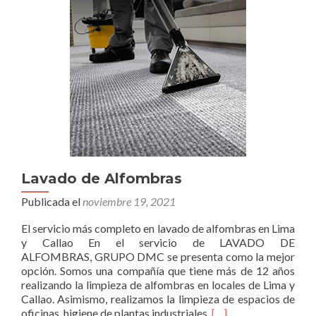
Lavado de Alfombras
Publicada el
noviembre 19, 2021
El servicio más completo en lavado de alfombras en Lima
y Callao En el servicio de LAVADO DE
ALFOMBRAS, GRUPO DMC se presenta como la mejor
opción. Somos una compañía que tiene más de 12 años
realizando la limpieza de alfombras en locales de Lima y
Callao. Asimismo, realizamos la limpieza de espacios de
Read
oficinas, higiene de plantas industriales,
[…]