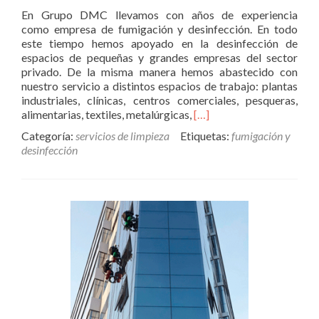
En Grupo DMC llevamos con años de experiencia
como empresa de fumigación y desinfección. En todo
este tiempo hemos apoyado en la desinfección de
espacios de pequeñas y grandes empresas del sector
privado. De la misma manera hemos abastecido con
nuestro servicio a distintos espacios de trabajo: plantas
industriales, clínicas, centros comerciales, pesqueras,
Read
alimentarias, textiles, metalúrgicas,
[…]
more
Categoría:
servicios de limpieza
Etiquetas:
fumigación y
about
desinfección
Fumigación
y
desinfección