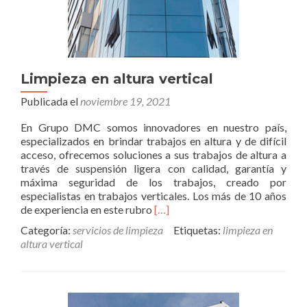
Limpieza en altura vertical
Publicada el
noviembre 19, 2021
En Grupo DMC somos innovadores en nuestro país,
especializados en brindar trabajos en altura y de difícil
acceso, ofrecemos soluciones a sus trabajos de altura a
través de suspensión ligera con calidad, garantía y
máxima seguridad de los trabajos, creado por
especialistas en trabajos verticales. Los más de 10 años
Read
de experiencia en este rubro
[…]
more
Categoría:
servicios de limpieza
Etiquetas:
limpieza en
about
altura vertical
Limpieza
en
altura
vertical